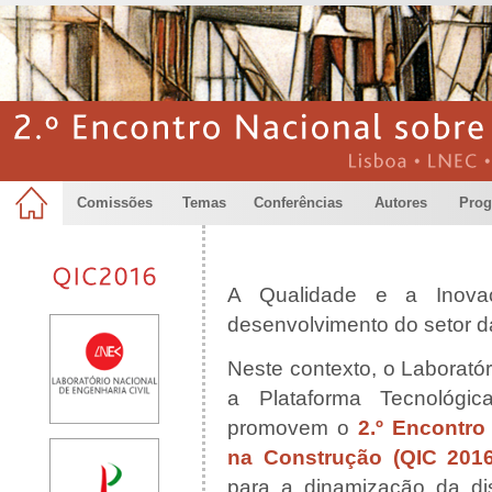
Comissões
Temas
Conferências
Autores
Pro
A Qualidade e a Inovaç
desenvolvimento do setor d
Neste contexto, o Laborató
a Plataforma Tecnológi
promovem o
2.º Encontro
na Construção (QIC 2016
para a dinamização da di