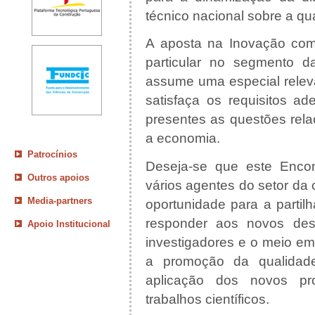
técnico nacional sobre a qu
A aposta na Inovação com
particular no segmento da
assume uma especial rele
satisfaça os requisitos a
presentes as questões rel
a economia.
Patrocínios
Deseja-se que este Encon
Outros apoios
vários agentes do setor da
Media-partners
oportunidade para a partil
responder aos novos desa
Apoio Institucional
investigadores e o meio emp
a promoção da qualidad
aplicação dos novos pro
trabalhos científicos.